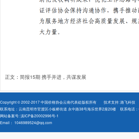
正文：
简报15期 携手并进，共谋发展
Copyright © 2002-2017 中国价格协会云南代表处版权所有
技术支持: 路飞科技
联系地址：云南昆明市官渡区小板桥街道 永中路38号海乐世界2座20楼
联系电话：08
网站备案号:
滇ICP备20002996号-1
Email：
1046989524@qq.com