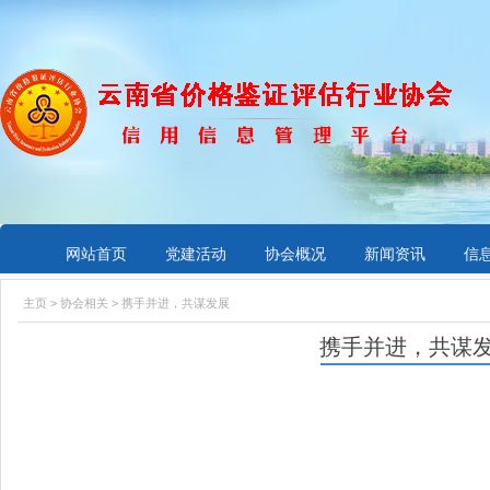
网站首页
党建活动
协会概况
新闻资讯
信
主页
>
协会相关
> 携手并进，共谋发展
携手并进，共谋