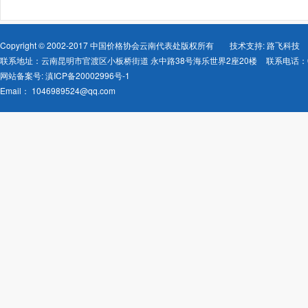
Copyright © 2002-2017 中国价格协会云南代表处版权所有
技术支持: 路飞科技
联系地址：云南昆明市官渡区小板桥街道 永中路38号海乐世界2座20楼
联系电话：08
网站备案号:
滇ICP备20002996号-1
Email：
1046989524@qq.com